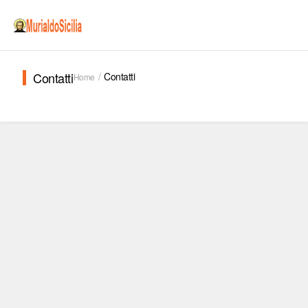
Contatti
Contatti
Home