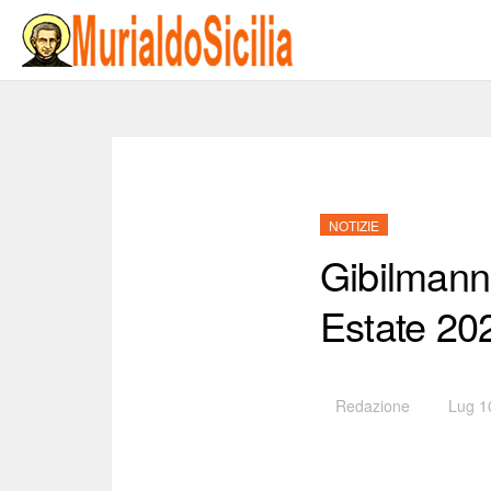
NOTIZIE
Gibilman
Estate 20
Redazione
Lug 1