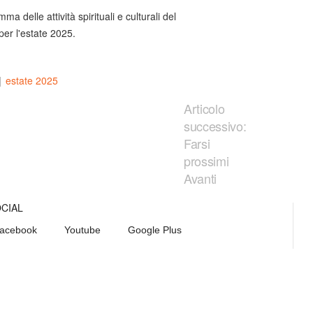
ma delle attività spirituali e culturali del
per l'estate 2025.
|
estate 2025
Articolo
successivo:
Farsi
prossimi
Avanti
OCIAL
acebook
Youtube
Google Plus