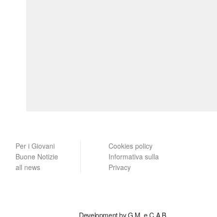
Per i Giovani
Cookies policy
Buone Notizie
Informativa sulla
all news
Privacy
Development by G.M. e C.A.B.