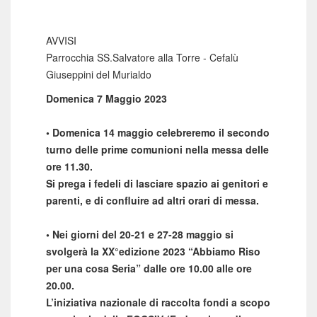
AVVISI
Parrocchia SS.Salvatore alla Torre - Cefalù
Giuseppini del Murialdo
Domenica 7 Maggio 2023
• Domenica 14 maggio celebreremo il secondo
turno
delle prime comunioni nella messa delle
ore 11.30.
Si
prega i fedeli di lasciare spazio ai genitori e
parenti, e di
confluire ad altri orari di messa.
• Nei giorni del 20-21 e 27-28 maggio si
svolgerà la
XX°edizione 2023 “Abbiamo Riso
per una cosa Seria”
dalle ore 10.00 alle ore
20.00.
L’iniziativa nazionale di raccolta fondi a scopo