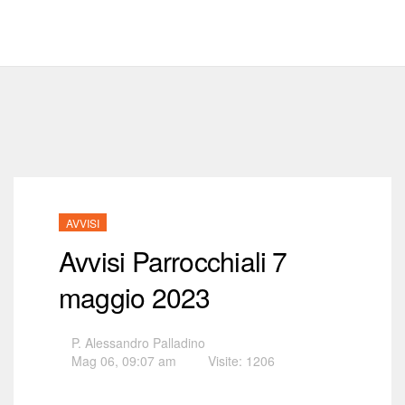
AVVISI
Avvisi Parrocchiali 7
maggio 2023
P. Alessandro Palladino
Mag 06, 09:07 am
Visite: 1206