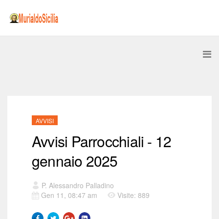
AVVISI
Avvisi Parrocchiali - 12
gennaio 2025
P. Alessandro Palladino
Gen 11, 08:47 am
Visite: 889