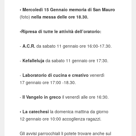
•
Mercoledì 15 Gennaio memoria di San Mauro
(foto)
nella messa delle ore 18.30.
•Ripresa di tutte le attività dell’oratorio:
-
A.C.R.
da sabato 11 gennaio ore 16:00-17.30.
-
Kefalleluja
da sabato 11 gennaio ore 17:30.
-
Laboratorio di cucina e creativo
venerdì
17 gennaio ore 17:00 -18.30.
-
Il Vangelo in greco
il venerdì alle ore 16:30.
• La catechesi
la domenica mattina da giorno
12 gennaio ore 10:00 accoglienza ragazzi.
Gli avvisi parrocchiali li potete trovare anche sul