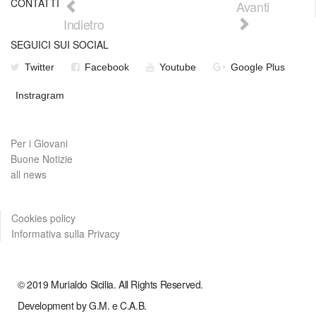
CONTATTI
Avanti
Indietro
SEGUICI SUI SOCIAL
Twitter
Facebook
Youtube
Google Plus
Instragram
Per i Giovani
Buone Notizie
all news
Cookies policy
Informativa sulla Privacy
© 2019 Murialdo Sicilia. All Rights Reserved.
Development by G.M. e C.A.B.